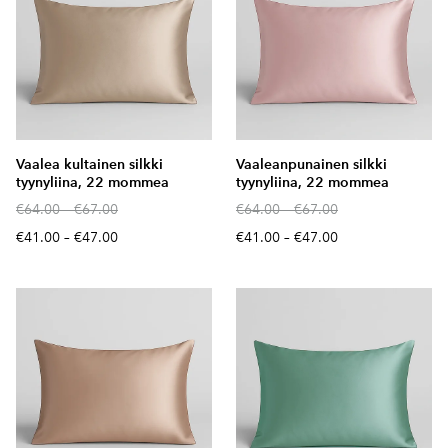
Vaalea kultainen silkki
Vaaleanpunainen silkki
tyynyliina, 22 mommea
tyynyliina, 22 mommea
€64.00
–
€67.00
€64.00
–
€67.00
€41.00
–
€47.00
€41.00
–
€47.00