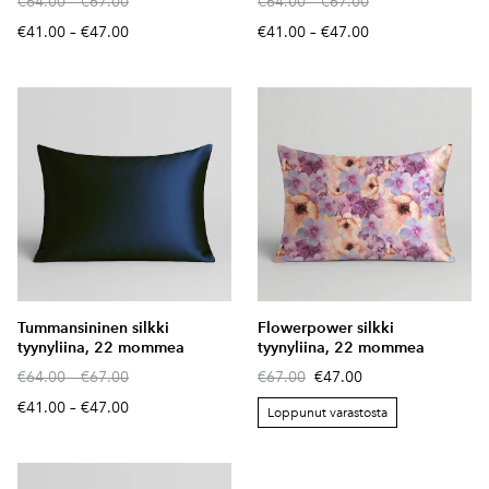
€64.00
–
€67.00
€64.00
–
€67.00
€41.00
–
€47.00
€41.00
–
€47.00
Tummansininen silkki
Flowerpower silkki
tyynyliina, 22 mommea
tyynyliina, 22 mommea
€64.00
–
€67.00
€67.00
€47.00
€41.00
–
€47.00
Loppunut varastosta