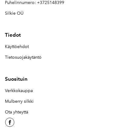
Puhelinnumero: +3725148399
Silkie OÜ
Tiedot
Käyttöehdot
Tietosuojakäytäntö
Suosituin
Verkkokauppa
Mulberry silkki
Ota yhteyttä