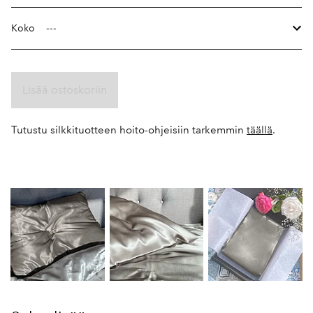
Koko
Lisää ostoskoriin
Tutustu silkkituotteen hoito-ohjeisiin tarkemmin
täällä
.