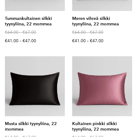
Tummankultainen silkki
Meren vihreä silkki
tyynyliina, 22 mommea
tyynyliina, 22 mommea
€64.00
–
€67.00
€64.00
–
€67.00
€41.00
–
€47.00
€41.00
–
€47.00
Musta silkki tyynyliina, 22
Kultainen pinkki silkki
mommea
tyynyliina, 22 mommea