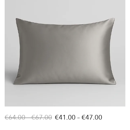
€64.00
–
€67.00
€41.00
–
€47.00