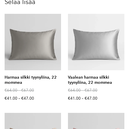
Selaa lisää
Harmaa silkki tyynyliina, 22
Vaalean harmaa silkki
mommea
tyynyliina, 22 mommea
€64.00
–
€67.00
€64.00
–
€67.00
€41.00
–
€47.00
€41.00
–
€47.00