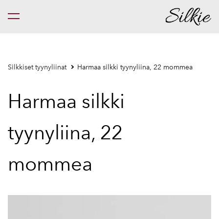
on lisätty ostoskoriin.
Katso ostoskoria
Silkkiset tyynyliinat
Harmaa silkki tyynyliina, 22 mommea
Harmaa silkki
tyynyliina, 22
mommea