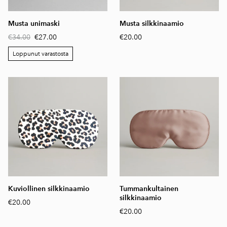
Musta unimaski
Musta silkkinaamio
€34.00
€27.00
€20.00
Loppunut varastosta
Kuviollinen silkkinaamio
Tummankultainen
silkkinaamio
€20.00
€20.00