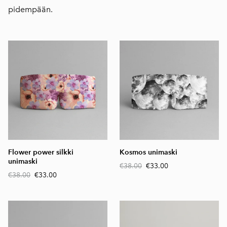
pidempään.
Flower power silkki
Kosmos unimaski
unimaski
€38.00
€33.00
€38.00
€33.00