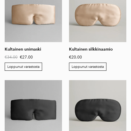
Kultainen unimaski
Kultainen silkkinaamio
€34.00
€27.00
€20.00
Loppunut varastosta
Loppunut varastosta