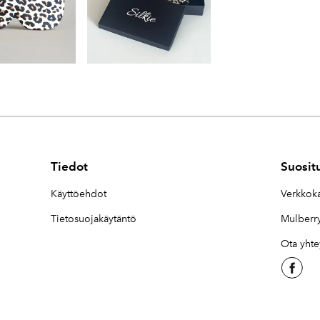
Tiedot
Suosit
Käyttöehdot
Verkkok
Tietosuojakäytäntö
Mulberry
Ota yhte