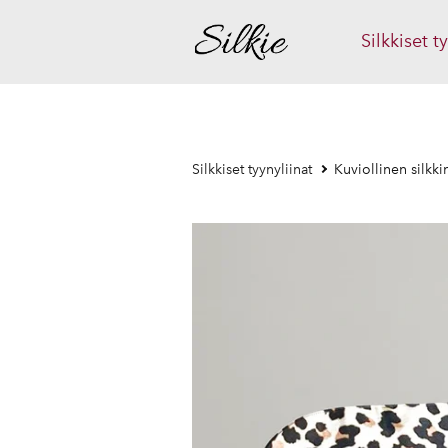
Silkkiset t
Silkkiset tyynyliinat
Kuviollinen silkk