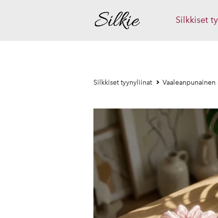
Silkkiset t
Silkkiset tyynyliinat
Vaaleanpunainen 