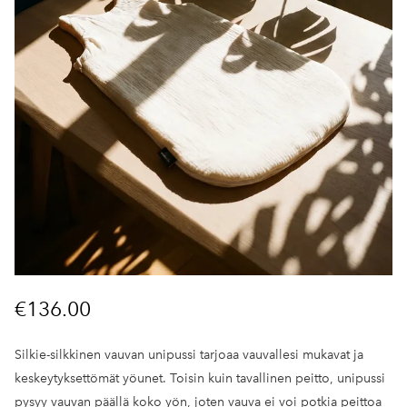
€136.00
Silkie-silkkinen vauvan unipussi tarjoaa vauvallesi mukavat ja
keskeytyksettömät yöunet. Toisin kuin tavallinen peitto, unipussi
pysyy vauvan päällä koko yön, joten vauva ei voi potkia peittoa