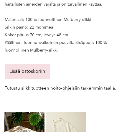
haitallisten aineiden varalta ja on turvallinen käyttää.
Materiaali: 100 % luonnollinen Mulberry-silkki
Silkin paino: 22 mommea
Koko: pituus 70 cm, leveys 48 cm
Päällinen: luonnonvalkoinen puuvilla Sisäpuoli: 100 %
luonnollinen Mulberry-silkki
Lisää ostoskoriin
Tutustu silkkituotteen hoito-ohjeisiin tarkemmin
täällä
.