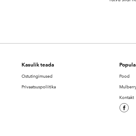
Kasulik teada
Popula
Ostutingimused
Pood
Privaatsuspoliitika
Mulberry
Kontakt