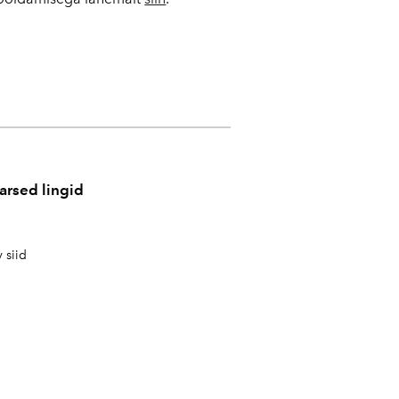
arsed lingid
 siid