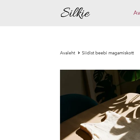
Av
Avaleht
Siidist beebi magamiskott