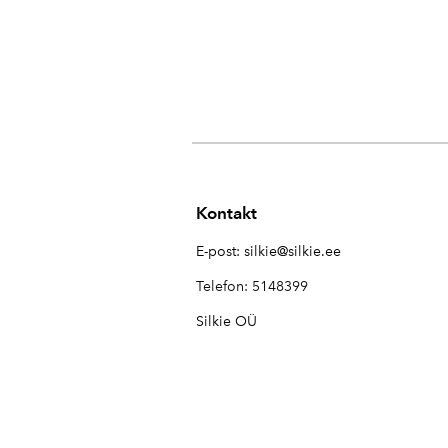
Kontakt
E-post:
silkie@silkie.ee
Telefon: 5148399
Silkie OÜ