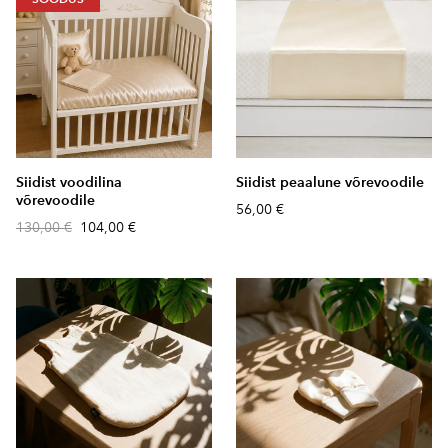
Siidist voodilina
Siidist peaalune võrevoodile
võrevoodile
56,00 €
130,00 €
104,00 €