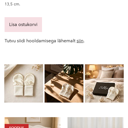
13,5 cm.
Lisa ostukorvi
Tutvu siidi hooldamisega lähemalt
siin
.
SOODUS