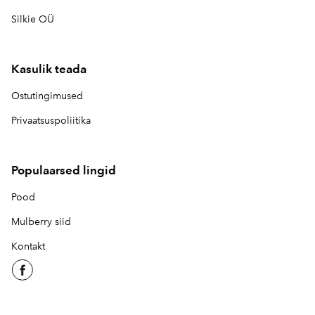
Silkie OÜ
Kasulik teada
Ostutingimused
Privaatsuspoliitika
Populaarsed lingid
Pood
Mulberry siid
Kontakt