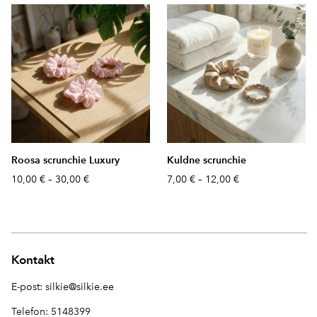
Roosa scrunchie Luxury
Kuldne scrunchie
10,00 €
–
30,00 €
7,00 €
–
12,00 €
Kontakt
E-post:
silkie@silkie.ee
Telefon: 5148399