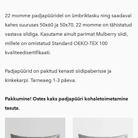
22 momme padjapüüridel on ümbriktasku ning saadaval
kahes suuruses 50x60 ja 50x70. 22 momme on tähistatud
vastava sildiga. Kasutame ainult parimat Mulberry siidi,
millele on omistatud Standard OEKO-TEX 100
kvaliteedisertifikaati.
Padjapüürid on pakitud kenasti siidipaberisse ja
kinkekarpi. Tarneaeg 1-3 päeva.
Pakkumine! Ostes kaks padjapüüri kohaletoimetamine
tasuta.