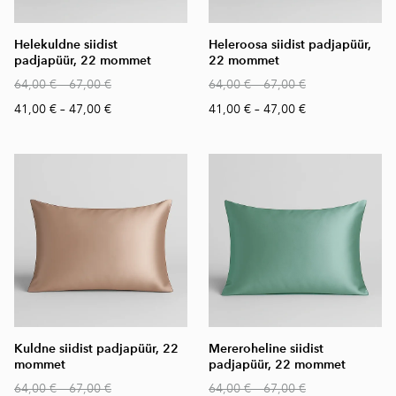
Helekuldne siidist
Heleroosa siidist padjapüür,
padjapüür, 22 mommet
22 mommet
64,00 €
–
67,00 €
64,00 €
–
67,00 €
41,00 €
–
47,00 €
41,00 €
–
47,00 €
Kuldne siidist padjapüür, 22
Mereroheline siidist
mommet
padjapüür, 22 mommet
64,00 €
–
67,00 €
64,00 €
–
67,00 €