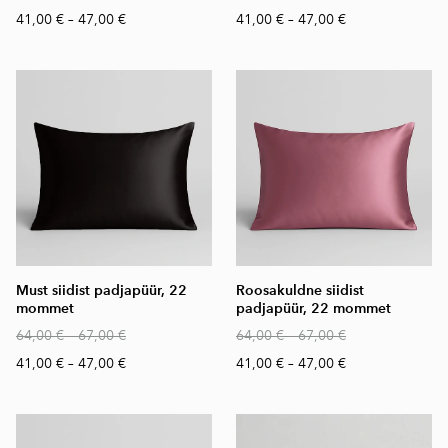
41,00 €
–
47,00 €
41,00 €
–
47,00 €
Must siidist padjapüür, 22
Roosakuldne siidist
mommet
padjapüür, 22 mommet
64,00 €
–
67,00 €
64,00 €
–
67,00 €
41,00 €
–
47,00 €
41,00 €
–
47,00 €