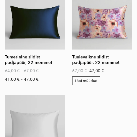
Tumesinine siidist
Tuulevaikne siidist
padjapüür, 22 mommet
padjapüür, 22 mommet
64,00 €
–
67,00 €
67,00 €
47,00 €
41,00 €
–
47,00 €
Läbi müüdud