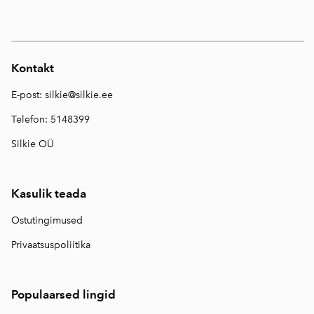
Kontakt
E-post:
silkie@silkie.ee
Telefon: 5148399
Silkie OÜ
Kasulik teada
Ostutingimused
Privaatsuspoliitika
Populaarsed lingid