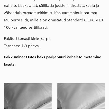
nahale. Lisaks aitab säilitada juuste niiskustasakaalu ja
vähendab pusade tekkimist. Kasutame ainult parimat
Mulberry siidi, millele on omistatud Standard OEKO-TEX
100 kvaliteedisertifikaati.
Pakitud kenasti kinkekarpi.
Tarneaeg 1-3 päeva.
Pakkumine! Ostes kaks padjapüüri kohaletoimetamine
tasuta.