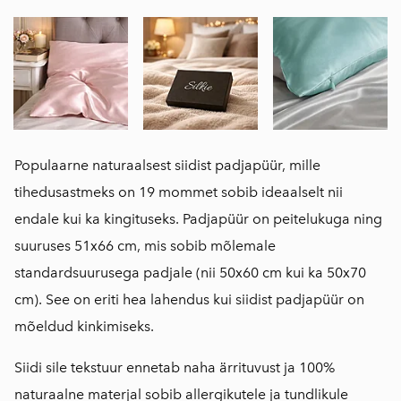
Populaarne naturaalsest siidist padjapüür, mille
tihedusastmeks on 19 mommet sobib ideaalselt nii
endale kui ka kingituseks. Padjapüür on peitelukuga ning
suuruses 51x66 cm, mis sobib mõlemale
standardsuurusega padjale (nii 50x60 cm kui ka 50x70
cm). See on eriti hea lahendus kui siidist padjapüür on
mõeldud kinkimiseks.
Siidi sile tekstuur ennetab naha ärrituvust ja 100%
naturaalne materjal sobib allergikutele ja tundlikule