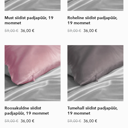
Must siidist padjapüür, 19
Roheline siidist padjapüür,
mommet
19 mommet
59,00 €
36,00 €
59,00 €
36,00 €
Roosakuldne siidist
Tumehall siidist padjapüür,
padjapüür, 19 mommet
19 mommet
59,00 €
36,00 €
59,00 €
36,00 €