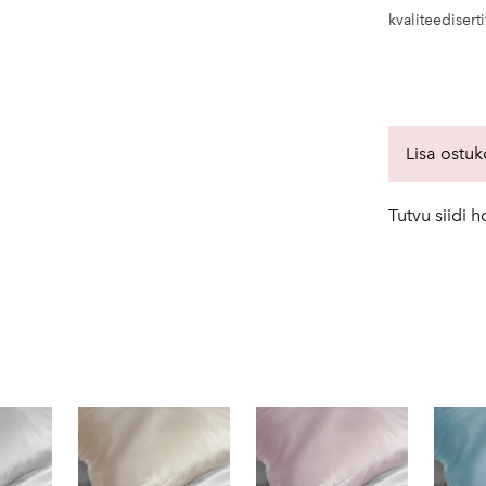
kvaliteediserti
Lisa ostuk
Tutvu siidi