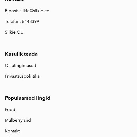
E-post:
silkie@silkie.ee
Telefon: 5148399
Silkie OÜ
Kasulik teada
Ostutingimused
Privaatsuspoliitika
Populaarsed lingid
Pood
Mulberry siid
Kontakt