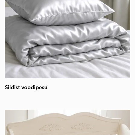
Siidist voodipesu