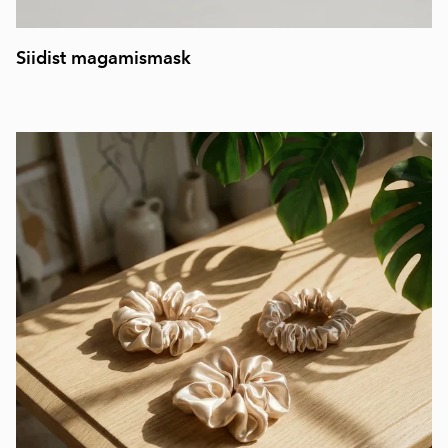
Siidist magamismask