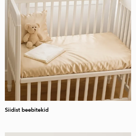
Siidist beebitekid