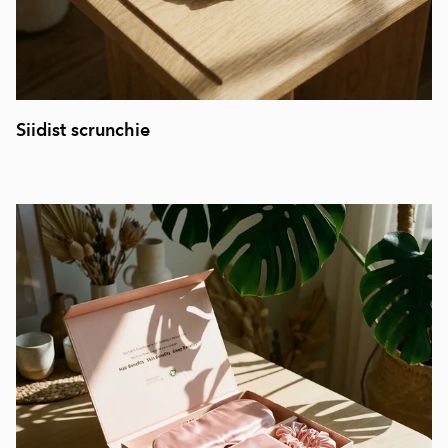
Siidist scrunchie