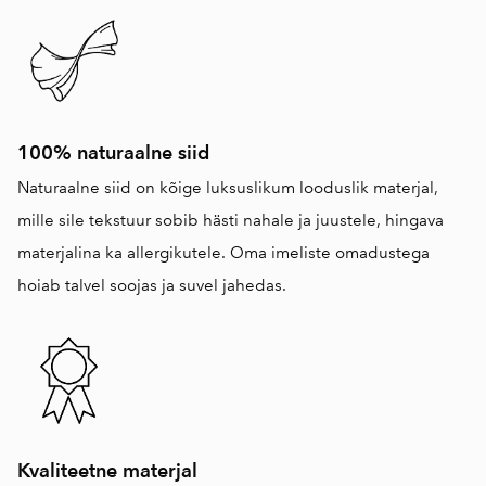
100% naturaalne siid
Naturaalne siid on kõige luksuslikum looduslik materjal,
mille sile tekstuur sobib hästi nahale ja juustele, hingava
materjalina ka allergikutele. Oma imeliste omadustega
hoiab talvel soojas ja suvel jahedas.
Kvaliteetne materjal