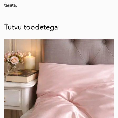
tasuta.
Tutvu toodetega