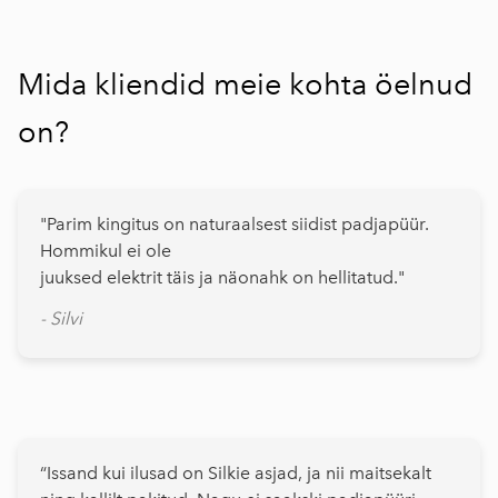
Mida kliendid meie kohta öelnud
on?
"Parim kingitus on naturaalsest siidist padjapüür.
Hommikul ei ole
juuksed elektrit täis ja näonahk on hellitatud."
- Silvi
“Issand kui ilusad on Silkie asjad, ja nii maitsekalt