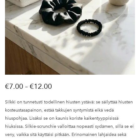
€7.00
–
€12.00
Silkki on tunnetusti todellinen hiusten ystävä: se säilyttää hiusten
kosteustasapainon, estää takkujen syntymistä eikä vedä
hiuspohjaa. Lisäksi se on kaunis koriste kaikentyyppisissä
hiuksissa. Silkie-scrunchie valloittaa nopeasti sydämen, sillä se ei
veny, vaikka sitä käyttäisi pitkään. Erinomainen lahjaidea sekä