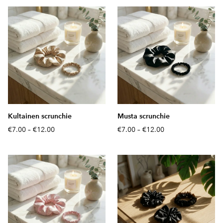
Kultainen scrunchie
Musta scrunchie
€7.00
–
€12.00
€7.00
–
€12.00