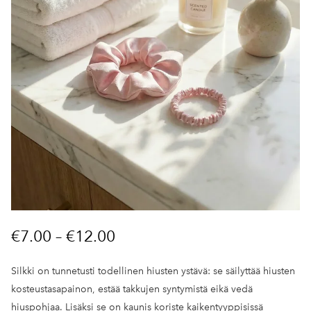
€7.00
–
€12.00
Silkki on tunnetusti todellinen hiusten ystävä: se säilyttää hiusten
kosteustasapainon, estää takkujen syntymistä eikä vedä
hiuspohjaa. Lisäksi se on kaunis koriste kaikentyyppisissä