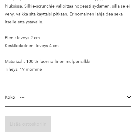
hiuksissa. Silkie-scrunchie valloittaa nopeasti sydämen, sillä se ei
veny, vaikka sitä käyttäisi pitkään. Erinomainen lahjaidea sekä
itselle että ystävälle.
Pieni: leveys 2 cm
Keskikokoinen: leveys 4 cm
Materiaali: 100 % luonnollinen mulperisilkki
Tiheys: 19 momme
Koko
Lisää ostoskoriin