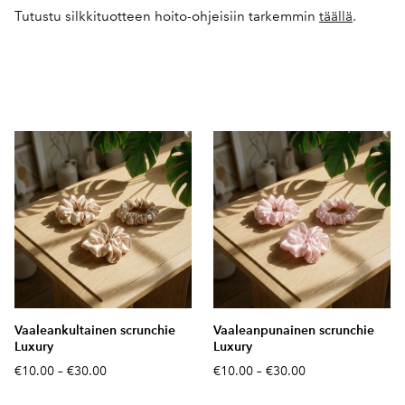
Tutustu silkkituotteen hoito-ohjeisiin tarkemmin
täällä
.
Vaaleankultainen scrunchie
Vaaleanpunainen scrunchie
Luxury
Luxury
€10.00
–
€30.00
€10.00
–
€30.00