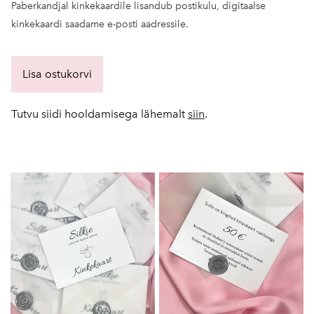
Paberkandjal kinkekaardile lisandub postikulu, digitaalse
kinkekaardi saadame e-posti aadressile.
Lisa ostukorvi
Tutvu siidi hooldamisega lähemalt
siin
.