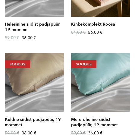
Helesinine siidist padjapüür,
Kinkekomplekt Roosa
19 mommet
84,00 €
56,00 €
59,00 €
36,00 €
SOODUS
SOODUS
Kuldne siidist padjapüür, 19
Mereroheline siidist
mommet
padjapüür, 19 mommet
59,00 €
36,00 €
59,00 €
36,00 €