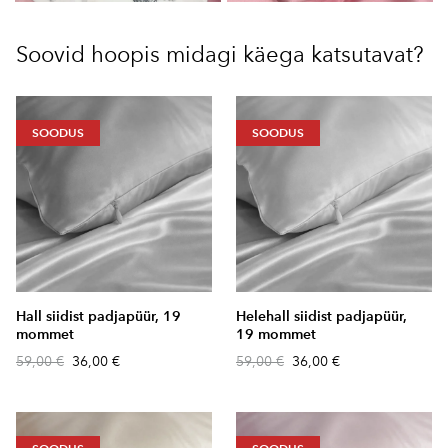
Soovid hoopis midagi käega katsutavat?
SOODUS
SOODUS
Hall siidist padjapüür, 19
Helehall siidist padjapüür,
mommet
19 mommet
59,00 €
36,00 €
59,00 €
36,00 €