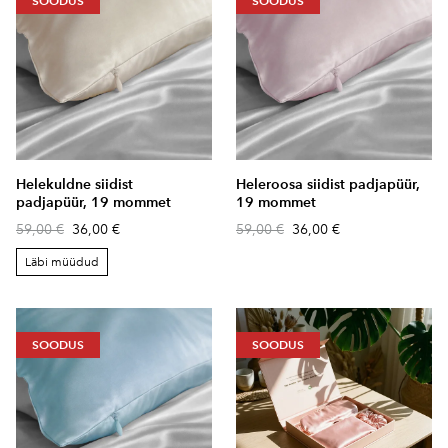
SOODUS
SOODUS
Helekuldne siidist
Heleroosa siidist padjapüür,
padjapüür, 19 mommet
19 mommet
59,00 €
36,00 €
59,00 €
36,00 €
Läbi müüdud
SOODUS
SOODUS