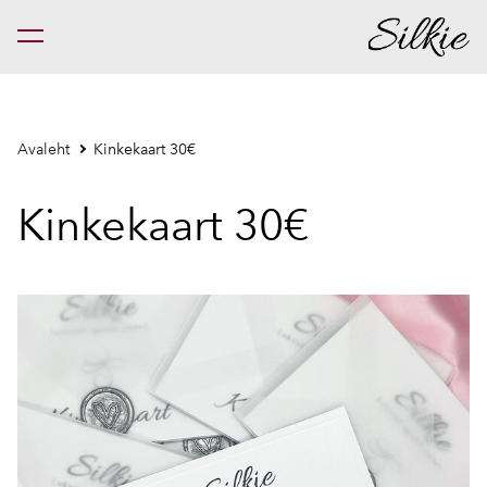
lisati ostukorvi.
Vaata ostukorvi
Avaleht
Kinkekaart 30€
Kinkekaart 30€