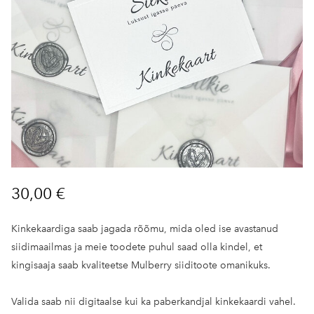
30,00 €
Kinkekaardiga saab jagada rõõmu, mida oled ise avastanud
siidimaailmas ja meie toodete puhul saad olla kindel, et
kingisaaja saab kvaliteetse Mulberry siiditoote omanikuks.
Valida saab nii digitaalse kui ka paberkandjal kinkekaardi vahel.