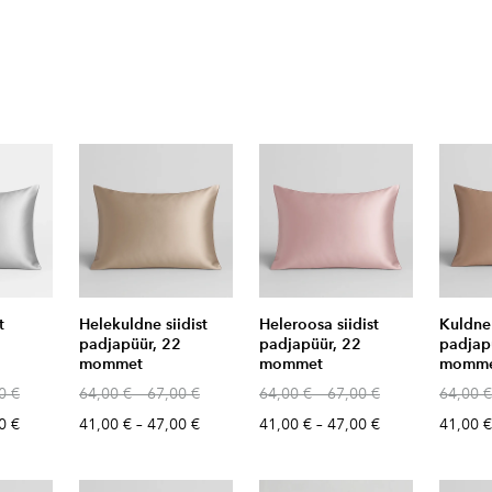
t
Helekuldne siidist
Heleroosa siidist
Kuldne 
2
padjapüür, 22
padjapüür, 22
padjap
mommet
mommet
momm
0 €
64,00 €
–
67,00 €
64,00 €
–
67,00 €
64,00 €
0 €
41,00 €
–
47,00 €
41,00 €
–
47,00 €
41,00 €