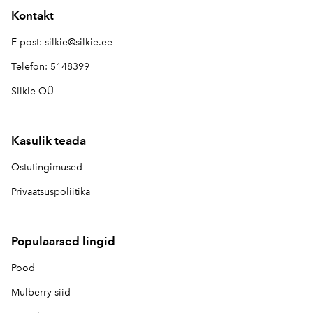
Kontakt
E-post:
silkie@silkie.ee
Telefon: 5148399
Silkie OÜ
Kasulik teada
Ostutingimused
Privaatsuspoliitika
Populaarsed lingid
Pood
Mulberry siid