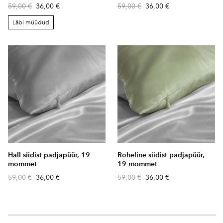
59,00 €
36,00 €
59,00 €
36,00 €
Läbi müüdud
Hall siidist padjapüür, 19
Roheline siidist padjapüür,
mommet
19 mommet
59,00 €
36,00 €
59,00 €
36,00 €