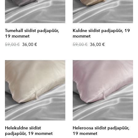
Tumehall siidist padjapüür,
Kuldne siidist padjapüür, 19
19 mommet
mommet
59,00 €
36,00 €
59,00 €
36,00 €
Helekuldne siidist
Heleroosa siidist padjapüür,
padjapüür, 19 mommet
19 mommet