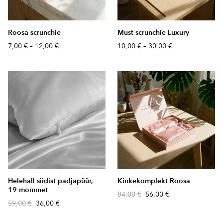
Roosa scrunchie
Must scrunchie Luxury
7,00 €
–
12,00 €
10,00 €
–
30,00 €
Helehall siidist padjapüür,
Kinkekomplekt Roosa
19 mommet
84,00 €
56,00 €
59,00 €
36,00 €