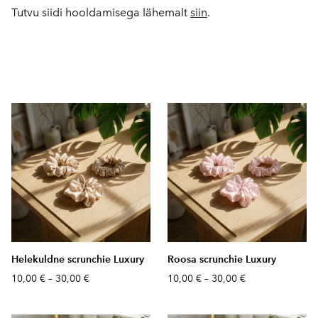
Tutvu siidi hooldamisega lähemalt
siin
.
Helekuldne scrunchie Luxury
Roosa scrunchie Luxury
10,00 €
–
30,00 €
10,00 €
–
30,00 €